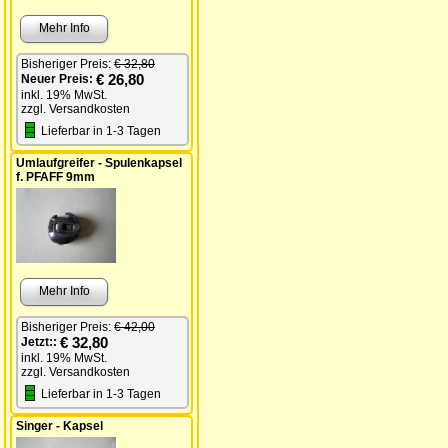
Mehr Info
Bisheriger Preis:
€ 32,80
€ 26,80
Neuer Preis:
inkl. 19% MwSt.
zzgl. Versandkosten
Lieferbar in 1-3 Tagen
Umlaufgreifer - Spulenkapsel
f. PFAFF 9mm
Mehr Info
Bisheriger Preis:
€ 42,00
€ 32,80
Jetzt::
inkl. 19% MwSt.
zzgl. Versandkosten
Lieferbar in 1-3 Tagen
Singer - Kapsel