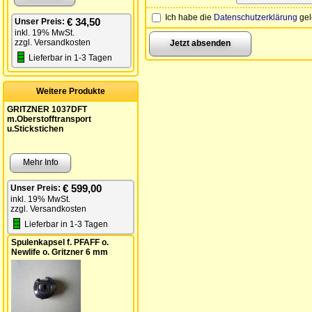
Ich habe die
Datenschutzerklärung
gel
€ 34,50
Unser Preis:
inkl. 19% MwSt.
zzgl. Versandkosten
Lieferbar in 1-3 Tagen
Weitere Produkte
GRITZNER 1037DFT
m.Oberstofftransport
u.Stickstichen
Mehr Info
€ 599,00
Unser Preis:
inkl. 19% MwSt.
zzgl. Versandkosten
Lieferbar in 1-3 Tagen
Spulenkapsel f. PFAFF o.
Newlife o. Gritzner 6 mm