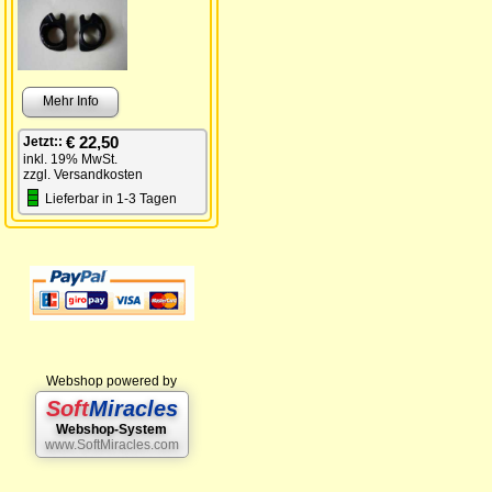
Mehr Info
€ 22,50
Jetzt::
inkl. 19% MwSt.
zzgl. Versandkosten
Lieferbar in 1-3 Tagen
Webshop powered by
Soft
Miracles
Webshop-System
www.SoftMiracles.com